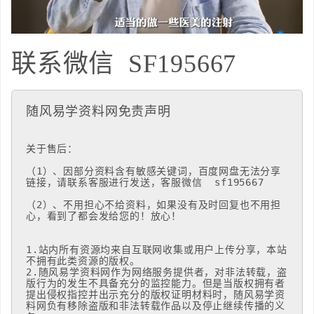
联系微信
SF195667
随风易学资料网免责声明
关于售后：

（1）、因部分资料含有敏感关键词，百度网盘无法分享
链接，请联系客服进行发送，客服微信  sf195667

（2）、不用担心不给资料，如果没有及时回复也不用担
心，看到了都会发给您的！放心！

1.站内所有资源均来自互联网收集或用户上传分享，本站
不拥有此类资源的版权。 

2.随风易学资料网作为网络服务提供者，对非法转载，盗
版行为的发生不具备充分的监控能力。但是当版权拥有者
提出侵权指控并出示充分的版权证明材料时，随风易学资
料网负有移除盗版和非法转载作品以及停止继续传播的义