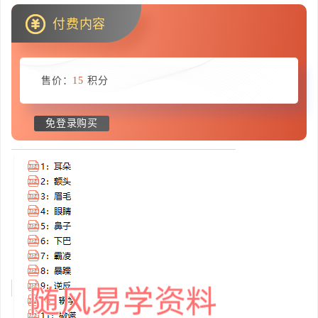
付费内容
售价：
15
积分
免登录购买