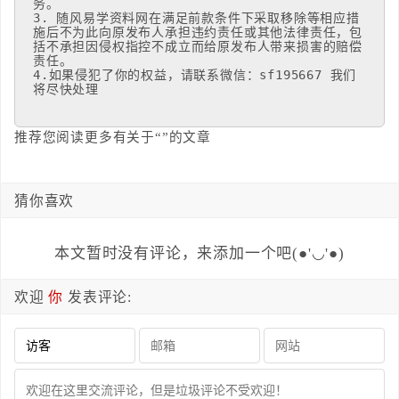
务。

3. 随风易学资料网在满足前款条件下采取移除等相应措
施后不为此向原发布人承担违约责任或其他法律责任，包
括不承担因侵权指控不成立而给原发布人带来损害的赔偿
责任。 

4.如果侵犯了你的权益，请联系微信：sf195667 我们
将尽快处理
推荐您阅读更多有关于“”的文章
猜你喜欢
本文暂时没有评论，来添加一个吧(●'◡'●)
欢迎
你
发表评论: